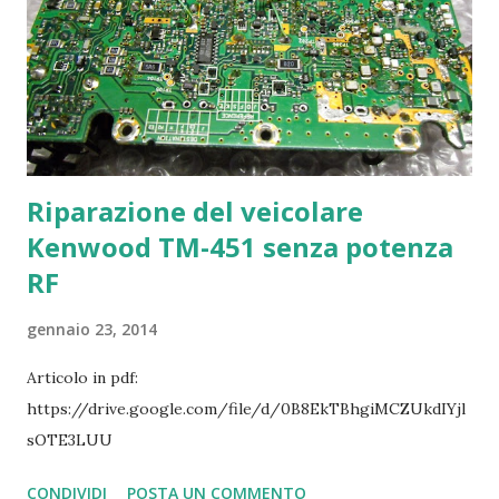
Riparazione del veicolare
Kenwood TM-451 senza potenza
RF
gennaio 23, 2014
Articolo in pdf:
https://drive.google.com/file/d/0B8EkTBhgiMCZUkdIYjl
sOTE3LUU
CONDIVIDI
POSTA UN COMMENTO