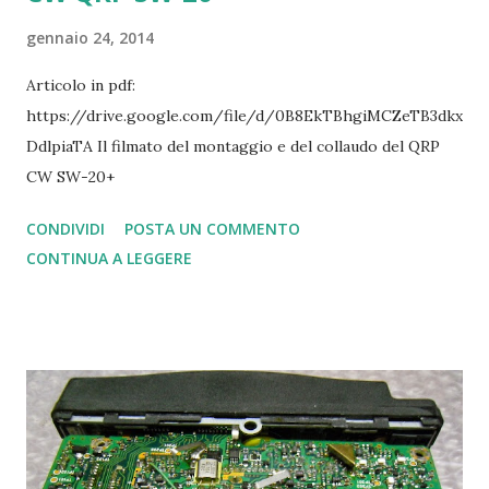
gennaio 24, 2014
Articolo in pdf:
https://drive.google.com/file/d/0B8EkTBhgiMCZeTB3dkx
DdlpiaTA Il filmato del montaggio e del collaudo del QRP
CW SW-20+
CONDIVIDI
POSTA UN COMMENTO
CONTINUA A LEGGERE