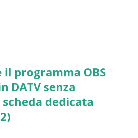
e il programma OBS
 in DATV senza
a scheda dedicata
2)