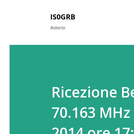
IS0GRB
Roberto
Ricezione 
70.163 MHz 
2014 ore 17