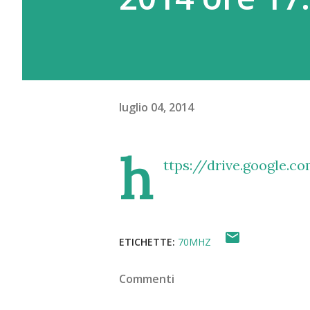
luglio 04, 2014
h
ttps://drive.google
ETICHETTE:
70MHZ
Commenti